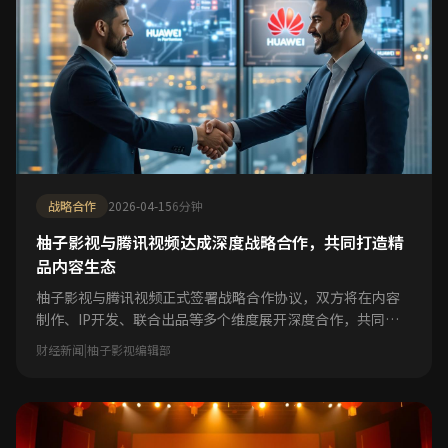
战略合作
2026-04-15
6分钟
柚子影视与腾讯视频达成深度战略合作，共同打造精
品内容生态
柚子影视与腾讯视频正式签署战略合作协议，双方将在内容
制作、IP开发、联合出品等多个维度展开深度合作，共同打
造精品影视内容生态。
财经新闻
|
柚子影视编辑部