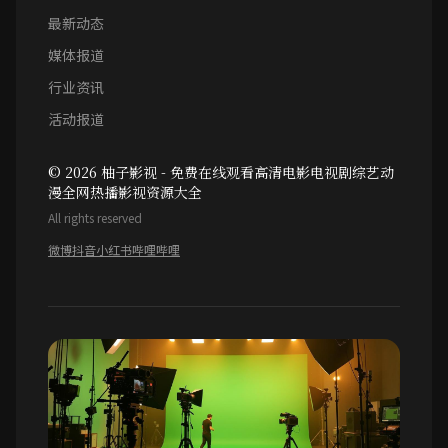
最新动态
媒体报道
行业资讯
活动报道
© 2026 柚子影视 - 免费在线观看高清电影电视剧综艺动
漫全网热播影视资源大全
All rights reserved
微博
抖音
小红书
哔哩哔哩