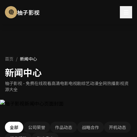
柚子影视
首页
/
新闻中心
新闻中心
柚子影视 - 免费在线观看高清电影电视剧综艺动漫全网热播影视资
源大全
全部
公司荣誉
作品动态
战略合作
开机动态