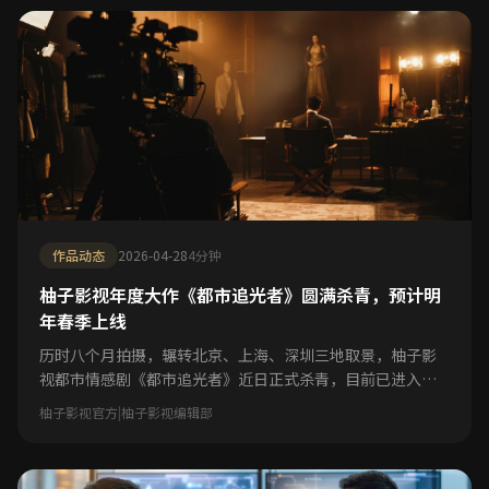
作品动态
2026-04-28
4分钟
柚子影视年度大作《都市追光者》圆满杀青，预计明
年春季上线
历时八个月拍摄，辗转北京、上海、深圳三地取景，柚子影
视都市情感剧《都市追光者》近日正式杀青，目前已进入紧
张的后期制作阶段。
柚子影视官方
|
柚子影视编辑部