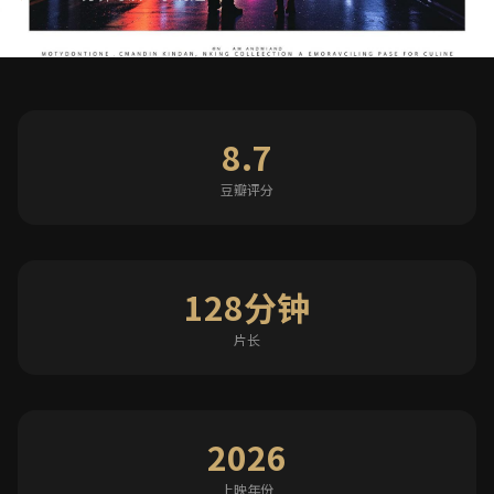
8.7
豆瓣评分
128分钟
片长
2026
上映年份