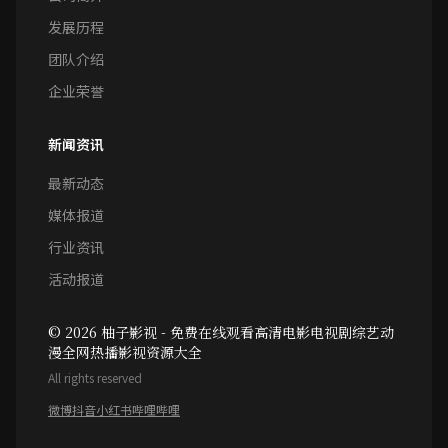
发展历程
团队介绍
企业荣誉
新闻资讯
最新动态
媒体报道
行业资讯
活动报道
© 2026 柚子影视 - 免费在线观看高清电影电视剧综艺动
漫全网热播影视资源大全
All rights reserved
微博
抖音
小红书
哔哩哔哩