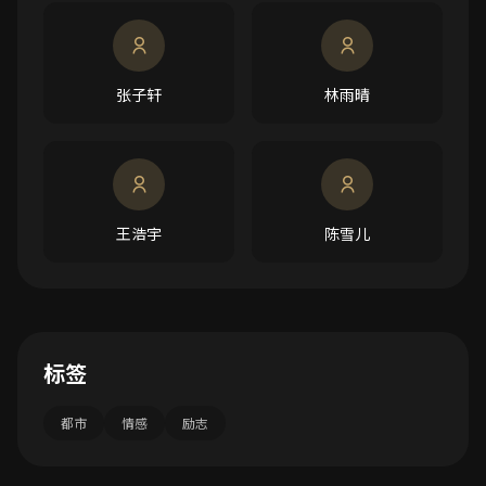
张子轩
林雨晴
王浩宇
陈雪儿
标签
都市
情感
励志