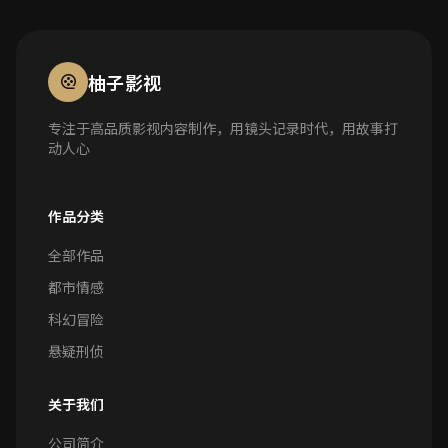
柚子影视
专注于高品质影视内容制作，用镜头记录时代，用故事打
动人心
作品分类
全部作品
都市情感
科幻冒险
悬疑刑侦
关于我们
公司简介